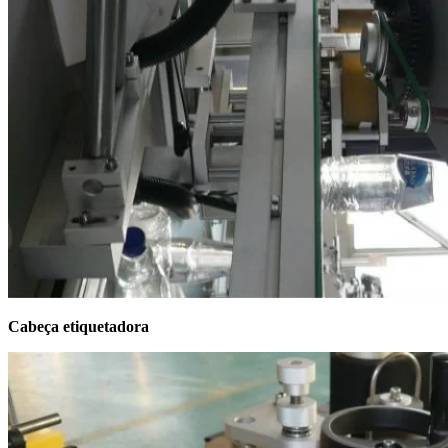
Cabeça etiquetadora