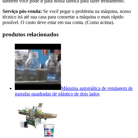
também você pode ir para nossa fábrica para fazer treinamento.
Serviço pós-venda:
Se você pegar o problema na máquina, nosso
técnico irá até sua casa para consertar a máquina o mais rápido
possível. O custo deve estar em sua conta. (Como acima).
produtos relacionados
Máquina automática de rotulagem de
garrafas quadradas de plástico de dois lados