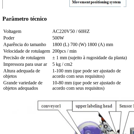
Parâmetro técnico
Voltagem
AC220V50 / 60HZ
Poder
500W
Aparência do tamanho
1800 (L) 700 (W) 1800 (A) mm
Velocidade de rotulagem
200pcs / min
Precisão de rotulagem
± 1 mm (sujeito à rugosidade da planta)
Impressora para usar ar
5 kg / cm2
Altura adequada de
1-100 mm (que pode ser ajustado de
objetos
acordo com seus requisitos)
Grande variedade de
10-80 mm (que pode ser ajustado de
objetos adequados
acordo com seus requisitos)