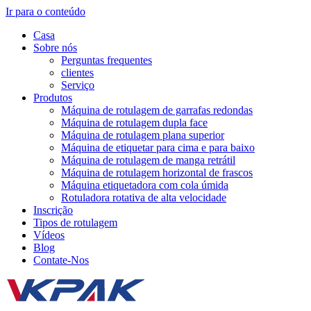
Ir para o conteúdo
Casa
Sobre nós
Perguntas frequentes
clientes
Serviço
Produtos
Máquina de rotulagem de garrafas redondas
Máquina de rotulagem dupla face
Máquina de rotulagem plana superior
Máquina de etiquetar para cima e para baixo
Máquina de rotulagem de manga retrátil
Máquina de rotulagem horizontal de frascos
Máquina etiquetadora com cola úmida
Rotuladora rotativa de alta velocidade
Inscrição
Tipos de rotulagem
Vídeos
Blog
Contate-Nos