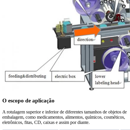
O escopo de aplicação
A rotulagem superior e inferior de diferentes tamanhos de objetos de
embalagem, como medicamentos, alimentos, químicos, cosméticos,
eletrônicos, fitas, CD, caixas e assim por diante.