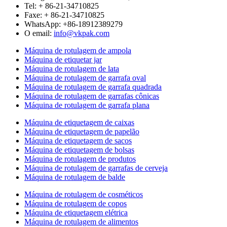
Tel: + 86-21-34710825
Faxe: + 86-21-34710825
WhatsApp: +86-18912389279
O email:
info@vkpak.com
Máquina de rotulagem de ampola
Máquina de etiquetar jar
Máquina de rotulagem de lata
Máquina de rotulagem de garrafa oval
Máquina de rotulagem de garrafa quadrada
Máquina de rotulagem de garrafas cônicas
Máquina de rotulagem de garrafa plana
Máquina de etiquetagem de caixas
Máquina de etiquetagem de papelão
Máquina de etiquetagem de sacos
Máquina de etiquetagem de bolsas
Máquina de rotulagem de produtos
Máquina de rotulagem de garrafas de cerveja
Máquina de rotulagem de balde
Máquina de rotulagem de cosméticos
Máquina de rotulagem de copos
Máquina de etiquetagem elétrica
Máquina de rotulagem de alimentos