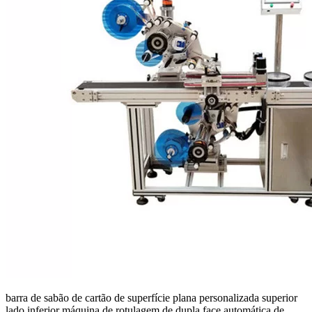
barra de sabão de cartão de superfície plana personalizada superior
lado inferior máquina de rotulagem de dupla face automática de