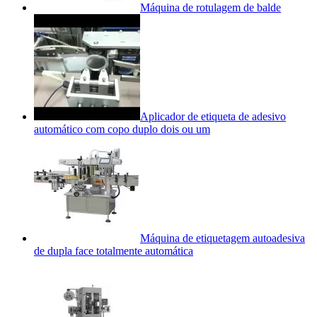
Máquina de rotulagem de balde
Aplicador de etiqueta de adesivo
automático com copo duplo dois ou um
Máquina de etiquetagem autoadesiva
de dupla face totalmente automática