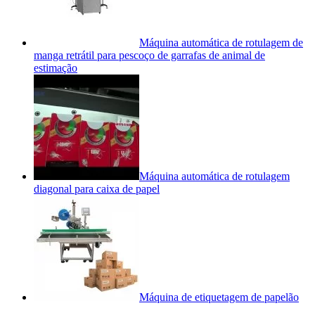
Máquina automática de rotulagem de
manga retrátil para pescoço de garrafas de animal de
estimação
Máquina automática de rotulagem
diagonal para caixa de papel
Máquina de etiquetagem de papelão