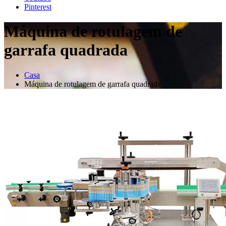
Pinterest
Máquina de rotulagem de
garrafa quadrada
Casa
Máquina de rotulagem de garrafa quadrada