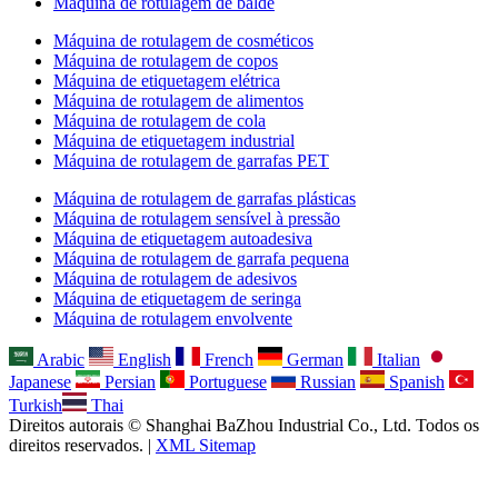
Máquina de rotulagem de balde
Máquina de rotulagem de cosméticos
Máquina de rotulagem de copos
Máquina de etiquetagem elétrica
Máquina de rotulagem de alimentos
Máquina de rotulagem de cola
Máquina de etiquetagem industrial
Máquina de rotulagem de garrafas PET
Máquina de rotulagem de garrafas plásticas
Máquina de rotulagem sensível à pressão
Máquina de etiquetagem autoadesiva
Máquina de rotulagem de garrafa pequena
Máquina de rotulagem de adesivos
Máquina de etiquetagem de seringa
Máquina de rotulagem envolvente
Arabic
English
French
German
Italian
Japanese
Persian
Portuguese
Russian
Spanish
Turkish
Thai
Direitos autorais © Shanghai BaZhou Industrial Co., Ltd. Todos os
direitos reservados. |
XML Sitemap