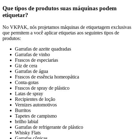
Que tipos de produtos suas máquinas podem
etiquetar?
No VKPAK, nós projetamos máquinas de etiquetagem exclusivas
que permitem a você aplicar etiquetas aos seguintes tipos de
produtos:
Garrafas de azeite quadradas
Garrafas de vinho
Frascos de especiarias
Giz de cera
Garrafas de água
Frascos de essência homeopática
Conta-gotas
Frascos de spray de plástico
Latas de spray
Recipientes de loção
Vernizes automotivos
Burritos
Tapetes de campismo
brilho labial
Garrafas de refrigerante de plástico
Whisky Flats
Garrafas cônicas