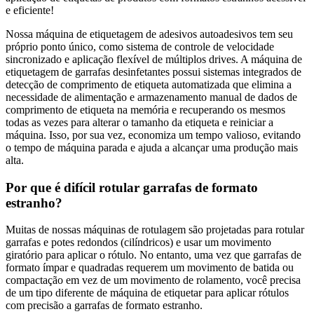
e eficiente!
Nossa máquina de etiquetagem de adesivos autoadesivos tem seu
próprio ponto único, como sistema de controle de velocidade
sincronizado e aplicação flexível de múltiplos drives. A máquina de
etiquetagem de garrafas desinfetantes possui sistemas integrados de
detecção de comprimento de etiqueta automatizada que elimina a
necessidade de alimentação e armazenamento manual de dados de
comprimento de etiqueta na memória e recuperando os mesmos
todas as vezes para alterar o tamanho da etiqueta e reiniciar a
máquina. Isso, por sua vez, economiza um tempo valioso, evitando
o tempo de máquina parada e ajuda a alcançar uma produção mais
alta.
Por que é difícil rotular garrafas de formato
estranho?
Muitas de nossas máquinas de rotulagem são projetadas para rotular
garrafas e potes redondos (cilíndricos) e usar um movimento
giratório para aplicar o rótulo. No entanto, uma vez que garrafas de
formato ímpar e quadradas requerem um movimento de batida ou
compactação em vez de um movimento de rolamento, você precisa
de um tipo diferente de máquina de etiquetar para aplicar rótulos
com precisão a garrafas de formato estranho.