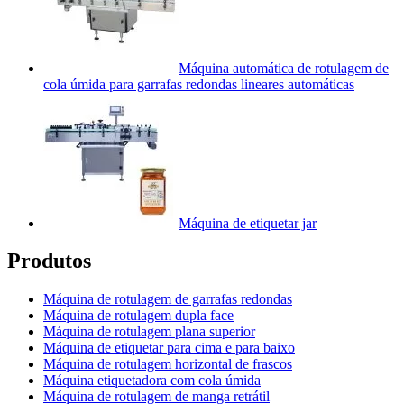
Máquina automática de rotulagem de
cola úmida para garrafas redondas lineares automáticas
Máquina de etiquetar jar
Produtos
Máquina de rotulagem de garrafas redondas
Máquina de rotulagem dupla face
Máquina de rotulagem plana superior
Máquina de etiquetar para cima e para baixo
Máquina de rotulagem horizontal de frascos
Máquina etiquetadora com cola úmida
Máquina de rotulagem de manga retrátil