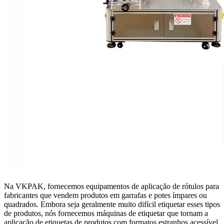
Na VKPAK, fornecemos equipamentos de aplicação de rótulos para
fabricantes que vendem produtos em garrafas e potes ímpares ou
quadrados. Embora seja geralmente muito difícil etiquetar esses tipos
de produtos, nós fornecemos máquinas de etiquetar que tornam a
aplicação de etiquetas de produtos com formatos estranhos acessível