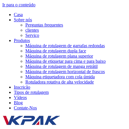
Ir para o conteúdo
Casa
Sobre nós
Perguntas frequentes
clientes
Serviço
Produtos
Máquina de rotulagem de garrafas redondas
Máquina de rotulagem dupla face
Máquina de rotulagem plana superior
Máquina de etiquetar para cima e para baixo
Máquina de rotulagem de manga retrátil
Máquina de rotulagem horizontal de frascos
Máquina etiquetadora com cola úmida
Rotuladora rotativa de alta velocidade
Inscrição
Tipos de rotulagem
Vídeos
Blog
Contate-Nos