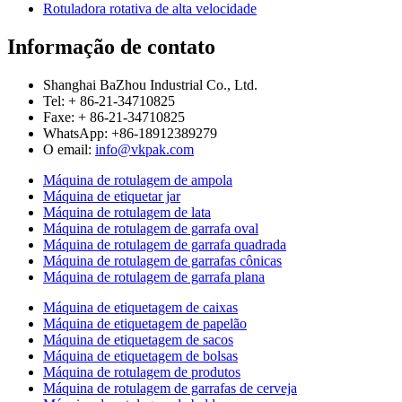
Rotuladora rotativa de alta velocidade
Informação de contato
Shanghai BaZhou Industrial Co., Ltd.
Tel: + 86-21-34710825
Faxe: + 86-21-34710825
WhatsApp: +86-18912389279
O email:
info@vkpak.com
Máquina de rotulagem de ampola
Máquina de etiquetar jar
Máquina de rotulagem de lata
Máquina de rotulagem de garrafa oval
Máquina de rotulagem de garrafa quadrada
Máquina de rotulagem de garrafas cônicas
Máquina de rotulagem de garrafa plana
Máquina de etiquetagem de caixas
Máquina de etiquetagem de papelão
Máquina de etiquetagem de sacos
Máquina de etiquetagem de bolsas
Máquina de rotulagem de produtos
Máquina de rotulagem de garrafas de cerveja