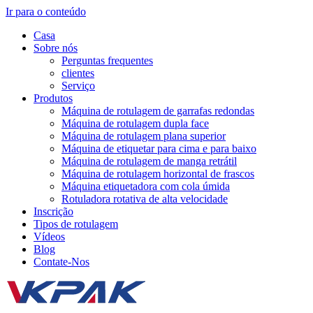
Ir para o conteúdo
Casa
Sobre nós
Perguntas frequentes
clientes
Serviço
Produtos
Máquina de rotulagem de garrafas redondas
Máquina de rotulagem dupla face
Máquina de rotulagem plana superior
Máquina de etiquetar para cima e para baixo
Máquina de rotulagem de manga retrátil
Máquina de rotulagem horizontal de frascos
Máquina etiquetadora com cola úmida
Rotuladora rotativa de alta velocidade
Inscrição
Tipos de rotulagem
Vídeos
Blog
Contate-Nos