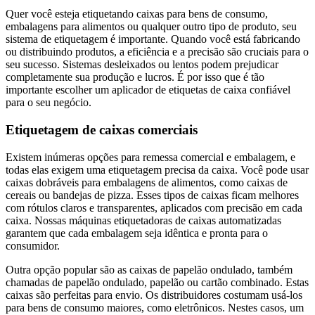
Quer você esteja etiquetando caixas para bens de consumo,
embalagens para alimentos ou qualquer outro tipo de produto, seu
sistema de etiquetagem é importante. Quando você está fabricando
ou distribuindo produtos, a eficiência e a precisão são cruciais para o
seu sucesso. Sistemas desleixados ou lentos podem prejudicar
completamente sua produção e lucros. É por isso que é tão
importante escolher um aplicador de etiquetas de caixa confiável
para o seu negócio.
Etiquetagem de caixas comerciais
Existem inúmeras opções para remessa comercial e embalagem, e
todas elas exigem uma etiquetagem precisa da caixa. Você pode usar
caixas dobráveis para embalagens de alimentos, como caixas de
cereais ou bandejas de pizza. Esses tipos de caixas ficam melhores
com rótulos claros e transparentes, aplicados com precisão em cada
caixa. Nossas máquinas etiquetadoras de caixas automatizadas
garantem que cada embalagem seja idêntica e pronta para o
consumidor.
Outra opção popular são as caixas de papelão ondulado, também
chamadas de papelão ondulado, papelão ou cartão combinado. Estas
caixas são perfeitas para envio. Os distribuidores costumam usá-los
para bens de consumo maiores, como eletrônicos. Nestes casos, um