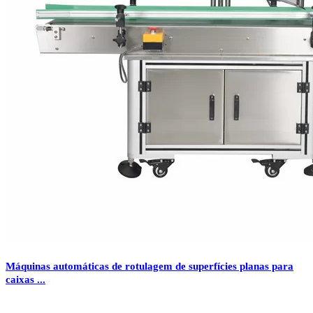
Máquinas automáticas de rotulagem de superfícies planas para
caixas ...