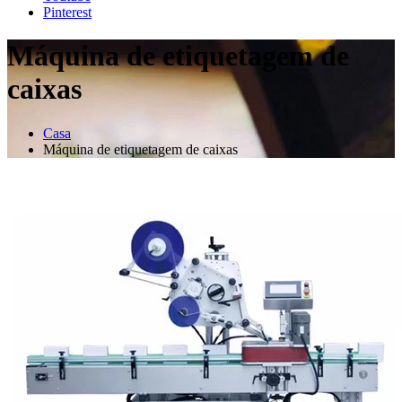
Pinterest
Máquina de etiquetagem de
caixas
Casa
Máquina de etiquetagem de caixas