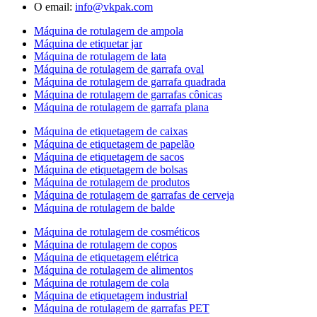
O email:
info@vkpak.com
Máquina de rotulagem de ampola
Máquina de etiquetar jar
Máquina de rotulagem de lata
Máquina de rotulagem de garrafa oval
Máquina de rotulagem de garrafa quadrada
Máquina de rotulagem de garrafas cônicas
Máquina de rotulagem de garrafa plana
Máquina de etiquetagem de caixas
Máquina de etiquetagem de papelão
Máquina de etiquetagem de sacos
Máquina de etiquetagem de bolsas
Máquina de rotulagem de produtos
Máquina de rotulagem de garrafas de cerveja
Máquina de rotulagem de balde
Máquina de rotulagem de cosméticos
Máquina de rotulagem de copos
Máquina de etiquetagem elétrica
Máquina de rotulagem de alimentos
Máquina de rotulagem de cola
Máquina de etiquetagem industrial
Máquina de rotulagem de garrafas PET