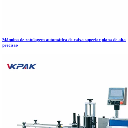
Máquina de rotulagem automática de caixa superior plana de alta
precisão