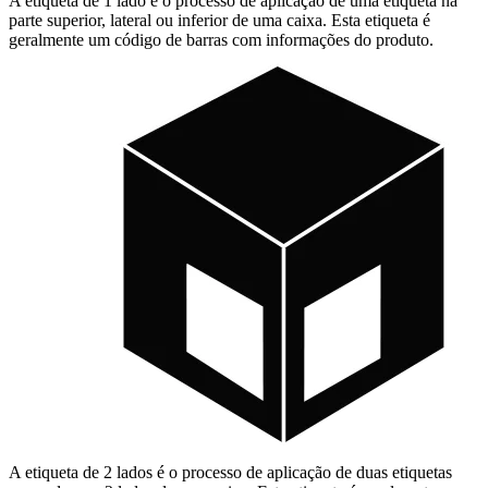
A etiqueta de 1 lado é o processo de aplicação de uma etiqueta na
parte superior, lateral ou inferior de uma caixa. Esta etiqueta é
geralmente um código de barras com informações do produto.
A etiqueta de 2 lados é o processo de aplicação de duas etiquetas