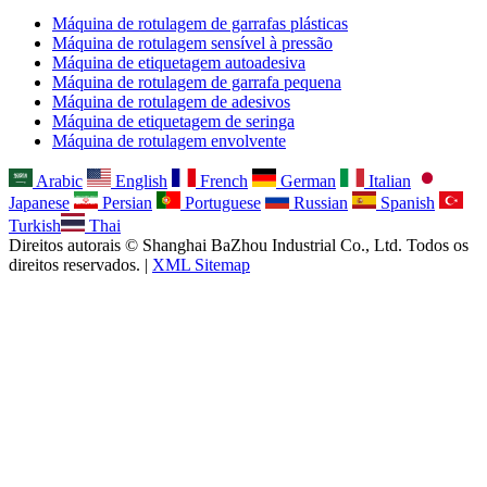
Máquina de rotulagem de garrafas plásticas
Máquina de rotulagem sensível à pressão
Máquina de etiquetagem autoadesiva
Máquina de rotulagem de garrafa pequena
Máquina de rotulagem de adesivos
Máquina de etiquetagem de seringa
Máquina de rotulagem envolvente
Arabic
English
French
German
Italian
Japanese
Persian
Portuguese
Russian
Spanish
Turkish
Thai
Direitos autorais © Shanghai BaZhou Industrial Co., Ltd. Todos os
direitos reservados. |
XML Sitemap