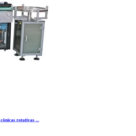
ônicas rotativas ...