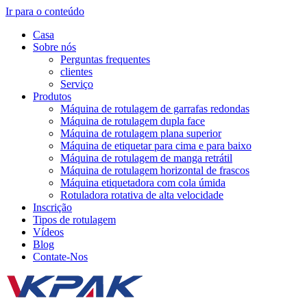
Ir para o conteúdo
Casa
Sobre nós
Perguntas frequentes
clientes
Serviço
Produtos
Máquina de rotulagem de garrafas redondas
Máquina de rotulagem dupla face
Máquina de rotulagem plana superior
Máquina de etiquetar para cima e para baixo
Máquina de rotulagem de manga retrátil
Máquina de rotulagem horizontal de frascos
Máquina etiquetadora com cola úmida
Rotuladora rotativa de alta velocidade
Inscrição
Tipos de rotulagem
Vídeos
Blog
Contate-Nos