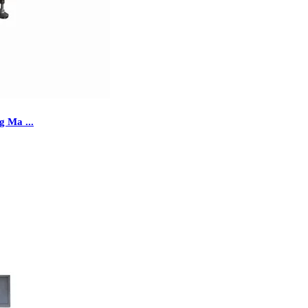
g Ma ...