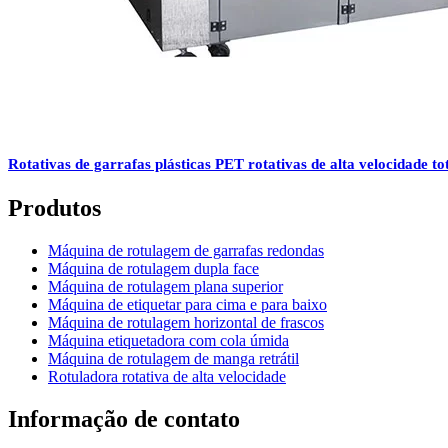
Rotativas de garrafas plásticas PET rotativas de alta velocidade to
Produtos
Máquina de rotulagem de garrafas redondas
Máquina de rotulagem dupla face
Máquina de rotulagem plana superior
Máquina de etiquetar para cima e para baixo
Máquina de rotulagem horizontal de frascos
Máquina etiquetadora com cola úmida
Máquina de rotulagem de manga retrátil
Rotuladora rotativa de alta velocidade
Informação de contato