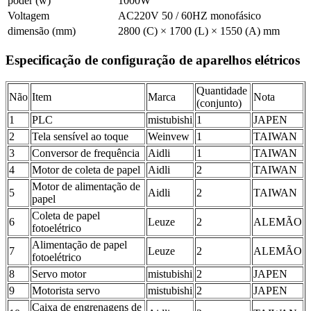
poder (w)
1000W
Voltagem
AC220V 50 / 60HZ monofásico
dimensão (mm)
2800 (C) × 1700 (L) × 1550 (A) mm
Especificação de configuração de aparelhos elétricos
Quantidade
Não
Item
Marca
Nota
(conjunto)
1
PLC
mistubishi
1
JAPEN
2
Tela sensível ao toque
Weinvew
1
TAIWAN
3
Conversor de frequência
Aidli
1
TAIWAN
4
Motor de coleta de papel
Aidli
2
TAIWAN
Motor de alimentação de
5
Aidli
2
TAIWAN
papel
Coleta de papel
6
Leuze
2
ALEMÃO
fotoelétrico
Alimentação de papel
7
Leuze
2
ALEMÃO
fotoelétrico
8
Servo motor
mistubishi
2
JAPEN
9
Motorista servo
mistubishi
2
JAPEN
Caixa de engrenagens de