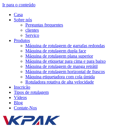
Ir para o conteúdo
Casa
Sobre nós
Perguntas frequentes
clientes
Serviço
Produtos
Máquina de rotulagem de garrafas redondas
Máquina de rotulagem dupla face
Máquina de rotulagem plana superior
Máquina de etiquetar para cima e para baixo
Máquina de rotulagem de manga retrátil
Máquina de rotulagem horizontal de frascos
Máquina etiquetadora com cola úmida
Rotuladora rotativa de alta velocidade
Inscrição
Tipos de rotulagem
Vídeos
Blog
Contate-Nos