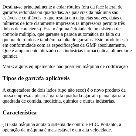
Destina-se principalmente a colar rótulos fora da face lateral de
garrafas redondas ou quadradas. As palavras da máquina são
estáveis e confiáveis, o que resulta em etiquetas suaves, datas e
números de lote claramente impressos (a impressora permite três
linhas de caracteres). Esta máquina é dotada de um sistema de
controle múltiplo, que garante a parada automática na falta ou
quebra de rótulos e também na falta de garrafas. Este produto está
em conformidade com as especificações da GMP absolutamente.
Que é amplamente utilizado nas indústrias farmacêutica, alimentar e
química
Mark: alguns equipamentos não possuem máquina de codificação
Tipos de garrafa aplicáveis
A etiquetadora de dois lados (tipo não seco) é o novo produto da
nossa empresa. aplicar à garrafa quadrada .garrafa plana .garrafa
quadrada de comida. medicina, química e outras indústrias.
Característica
(1) Esta máquina adota o sistema de controle PLC. Portanto, a
operação da máquina é mais estável e em alta velocidade.