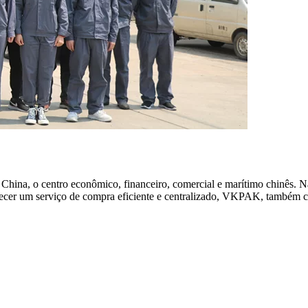
na, o centro econômico, financeiro, comercial e marítimo chinês. Nã
necer um serviço de compra eficiente e centralizado, VKPAK, também c