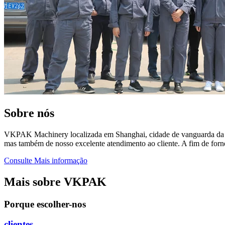
Sobre nós
VKPAK Machinery localizada em Shanghai, cidade de vanguarda da Chi
mas também de nosso excelente atendimento ao cliente. A fim de for
Consulte Mais informação
Mais sobre VKPAK
Porque escolher-nos
clientes