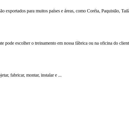
o exportados para muitos países e áreas, como Coréia, Paquistão, Tailâ
te pode escolher o treinamento em nossa fábrica ou na oficina do clie
ar, fabricar, montar, instalar e ...