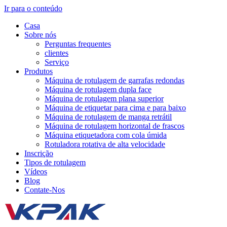
Ir para o conteúdo
Casa
Sobre nós
Perguntas frequentes
clientes
Serviço
Produtos
Máquina de rotulagem de garrafas redondas
Máquina de rotulagem dupla face
Máquina de rotulagem plana superior
Máquina de etiquetar para cima e para baixo
Máquina de rotulagem de manga retrátil
Máquina de rotulagem horizontal de frascos
Máquina etiquetadora com cola úmida
Rotuladora rotativa de alta velocidade
Inscrição
Tipos de rotulagem
Vídeos
Blog
Contate-Nos